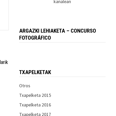
kanalean
ARGAZKI LEHIAKETA – CONCURSO
FOTOGRÁFICO
darik
TXAPELKETAK
Otros
Txapelketa 2015
Txapelketa 2016
Txapelketa 2017