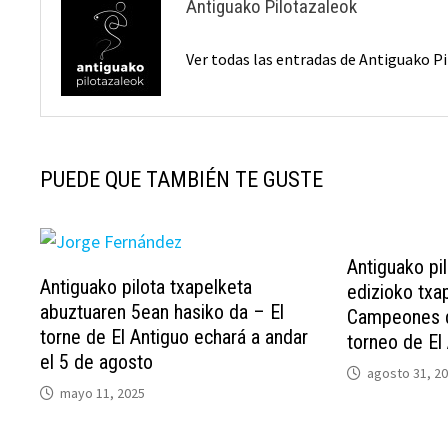
Antiguako Pilotazaleok
Ver todas las entradas de Antiguako 
PUEDE QUE TAMBIÉN TE GUSTE
Antiguako pi
Antiguako pilota txapelketa
edizioko txa
abuztuaren 5ean hasiko da – El
Campeones de
torne de El Antiguo echará a andar
torneo de El
el 5 de agosto
agosto 31, 2
mayo 11, 2025