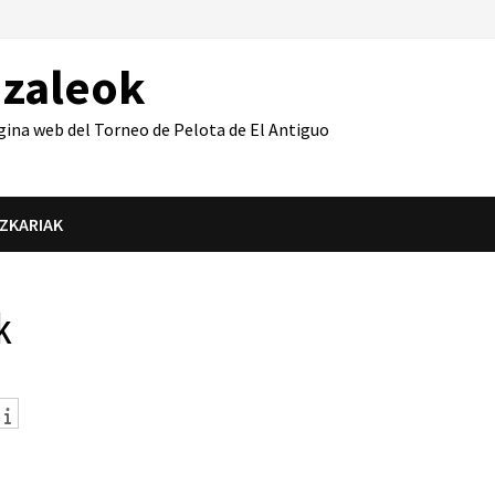
azaleok
gina web del Torneo de Pelota de El Antiguo
IZKARIAK
k