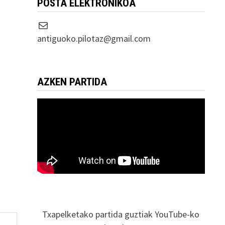
POSTA ELEKTRONIKOA
Correo electrónico
antiguoko.pilotaz@gmail.com
AZKEN PARTIDA
Txapelketako partida guztiak YouTube-ko