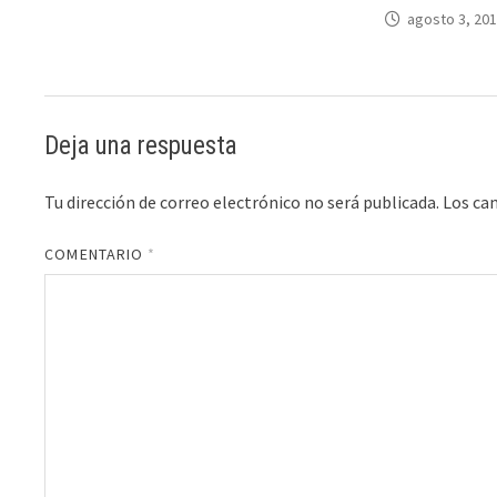
agosto 3, 20
Deja una respuesta
Tu dirección de correo electrónico no será publicada.
Los ca
COMENTARIO
*