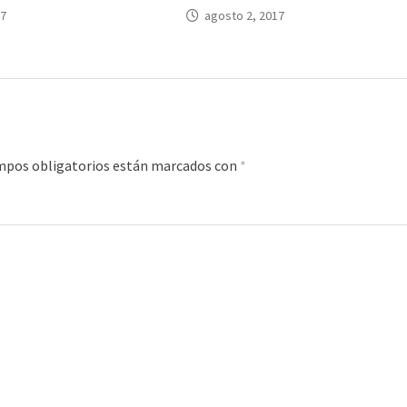
17
agosto 2, 2017
mpos obligatorios están marcados con
*