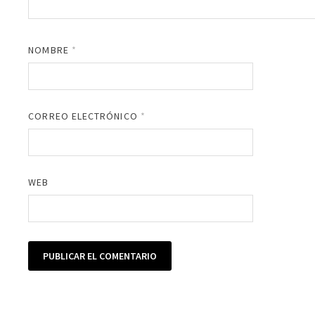
NOMBRE
*
CORREO ELECTRÓNICO
*
WEB