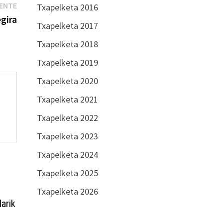
Entrada
IENTE
Txapelketa 2016
siguiente:
egira
Txapelketa 2017
Txapelketa 2018
Txapelketa 2019
Txapelketa 2020
Txapelketa 2021
Txapelketa 2022
Txapelketa 2023
Txapelketa 2024
Txapelketa 2025
Txapelketa 2026
darik