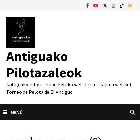
Saltar
al
contenido
Antiguako
Pilotazaleok
Antiguako Pilota Txapelketako web-orria – Página web del
Torneo de Pelota de El Antiguo
MENÚ