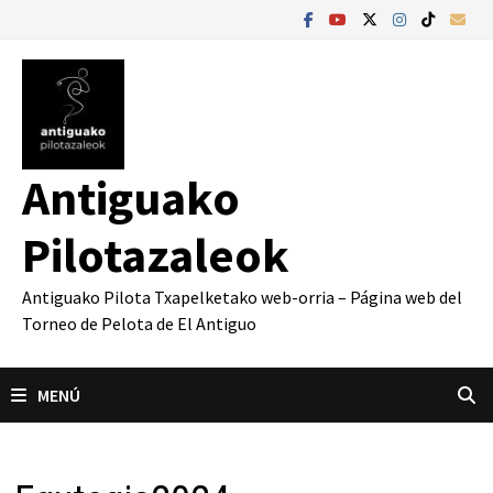
Saltar
al
contenido
Antiguako
Pilotazaleok
Antiguako Pilota Txapelketako web-orria – Página web del
Torneo de Pelota de El Antiguo
MENÚ