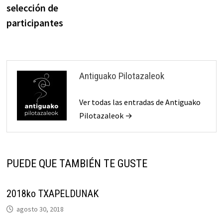
selección de
participantes
Antiguako Pilotazaleok
Ver todas las entradas de Antiguako
Pilotazaleok →
PUEDE QUE TAMBIÉN TE GUSTE
2018ko TXAPELDUNAK
agosto 30, 2018