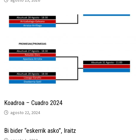
agosto 23, 2016
Koadroa – Cuadro 2024
agosto 22, 2024
Bi bider “eskerrik asko”, Iraitz