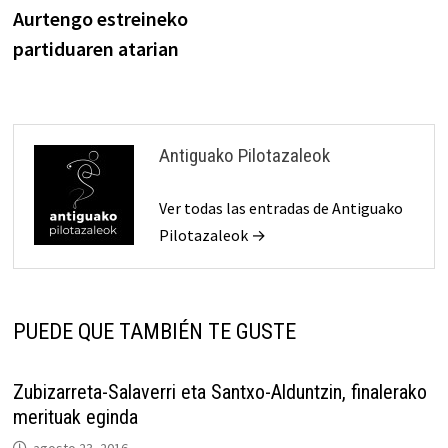
anterior:
Aurtengo estreineko
de
partiduaren atarian
entradas
Antiguako Pilotazaleok
Ver todas las entradas de Antiguako
Pilotazaleok →
PUEDE QUE TAMBIÉN TE GUSTE
Zubizarreta-Salaverri eta Santxo-Alduntzin, finalerako
merituak eginda