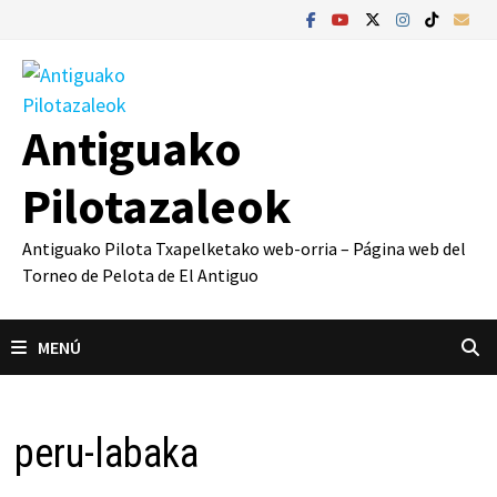
Saltar
al
contenido
Antiguako
Pilotazaleok
Antiguako Pilota Txapelketako web-orria – Página web del
Torneo de Pelota de El Antiguo
MENÚ
peru-labaka