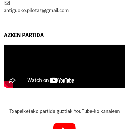
Correo electrónico
antiguoko.pilotaz@gmail.com
AZKEN PARTIDA
Txapelketako partida guztiak YouTube-ko kanalean