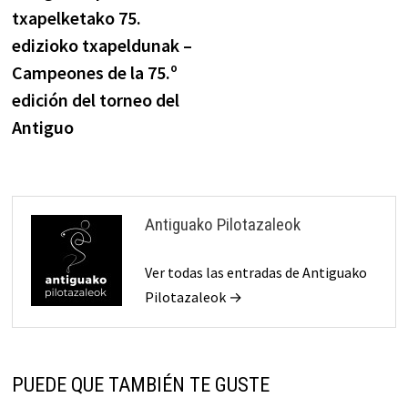
de
txapelketako 75.
entradas
edizioko txapeldunak –
Campeones de la 75.º
edición del torneo del
Antiguo
Antiguako Pilotazaleok
Ver todas las entradas de Antiguako
Pilotazaleok →
PUEDE QUE TAMBIÉN TE GUSTE