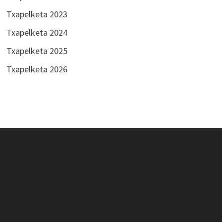
Txapelketa 2023
Txapelketa 2024
Txapelketa 2025
Txapelketa 2026