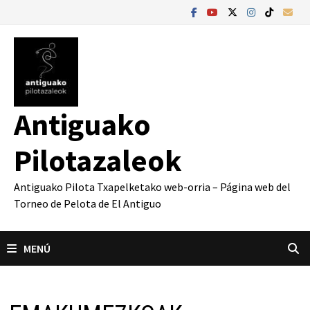
Saltar
al
contenido
Antiguako
Pilotazaleok
Antiguako Pilota Txapelketako web-orria – Página web del
Torneo de Pelota de El Antiguo
MENÚ