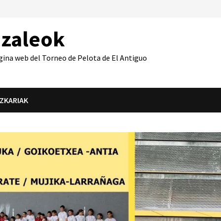
azaleok
gina web del Torneo de Pelota de El Antiguo
IZKARIAK