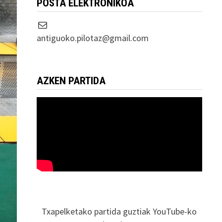
POSTA ELEKTRONIKOA
Correo electrónico
antiguoko.pilotaz@gmail.com
AZKEN PARTIDA
Txapelketako partida guztiak YouTube-ko