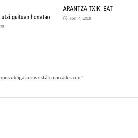
ARANTZA TXIKI BAT
 utzi gaituen honetan
abril 4, 2018
025
mpos obligatorios están marcados con
*