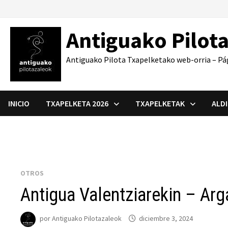
Saltar
al
Antiguako Pilot
contenido
Antiguako Pilota Txapelketako web-orria – Pá
INICIO
TXAPELKETA 2026
TXAPELKETAK
ALD
OTROS
Antigua Valentziarekin – Arg
por
Antiguako Pilotazaleok
diciembre 3, 2024