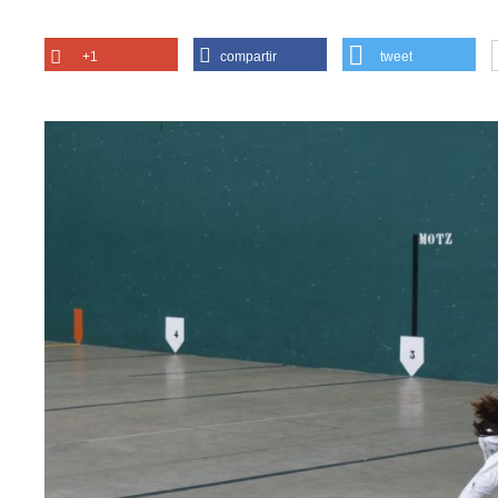
+1
compartir
tweet