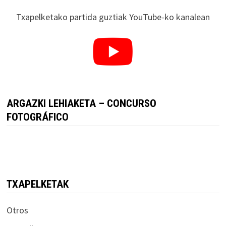
Txapelketako partida guztiak YouTube-ko kanalean
ARGAZKI LEHIAKETA – CONCURSO
FOTOGRÁFICO
TXAPELKETAK
Otros