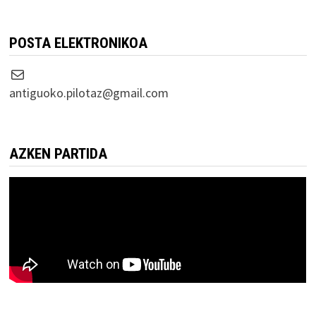
POSTA ELEKTRONIKOA
Correo electrónico
antiguoko.pilotaz@gmail.com
AZKEN PARTIDA