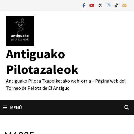
Saltar
al
contenido
Antiguako
Pilotazaleok
Antiguako Pilota Txapelketako web-orria – Página web del
Torneo de Pelota de El Antiguo
MENÚ