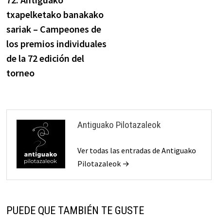
de
txapelketako banakako
entradas
sariak – Campeones de
los premios individuales
de la 72 edición del
torneo
Antiguako Pilotazaleok
Ver todas las entradas de Antiguako
Pilotazaleok →
PUEDE QUE TAMBIÉN TE GUSTE