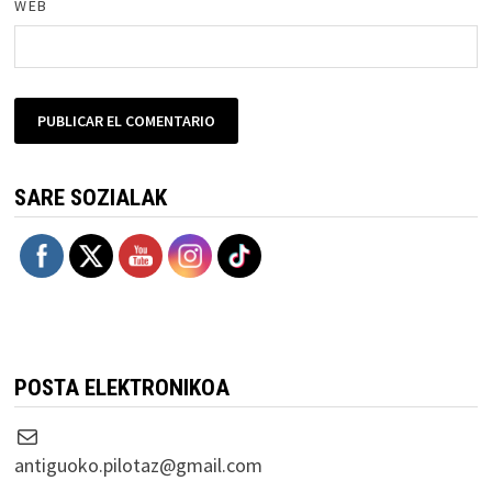
WEB
SARE SOZIALAK
POSTA ELEKTRONIKOA
Correo electrónico
antiguoko.pilotaz@gmail.com