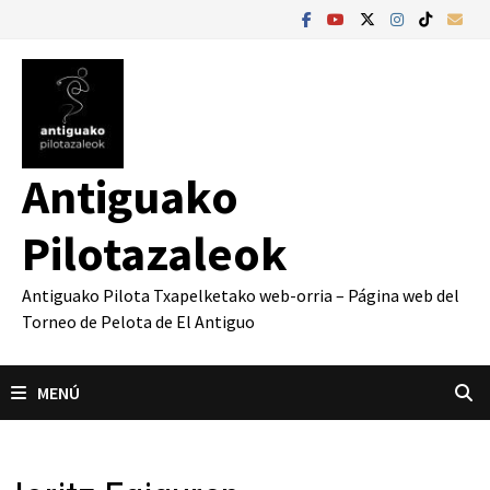
Saltar
al
contenido
Antiguako
Pilotazaleok
Antiguako Pilota Txapelketako web-orria – Página web del
Torneo de Pelota de El Antiguo
MENÚ