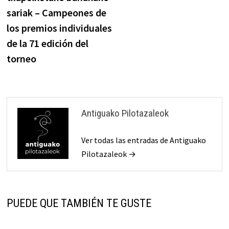
entradas
sariak – Campeones de
los premios individuales
de la 71 edición del
torneo
Antiguako Pilotazaleok
Ver todas las entradas de Antiguako
Pilotazaleok →
PUEDE QUE TAMBIÉN TE GUSTE