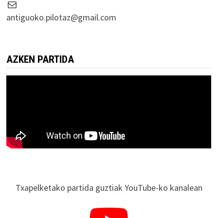
Correo electrónico
antiguoko.pilotaz@gmail.com
AZKEN PARTIDA
Txapelketako partida guztiak YouTube-ko kanalean