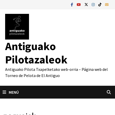
Saltar
al
contenido
Antiguako
Pilotazaleok
Antiguako Pilota Txapelketako web-orria – Página web del
Torneo de Pelota de El Antiguo
MENÚ