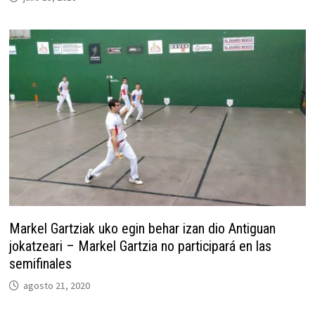
Markel Gartziak uko egin behar izan dio Antiguan
jokatzeari – Markel Gartzia no participará en las
semifinales
agosto 21, 2020