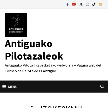
Saltar
al
contenido
Antiguako
Pilotazaleok
Antiguako Pilota Txapelketako web-orria – Página web del
Torneo de Pelota de El Antiguo
MENÚ