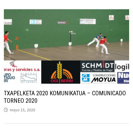
TXAPELKETA 2020 KOMUNIKATUA – COMUNICADO
TORNEO 2020
mayo 15, 2020