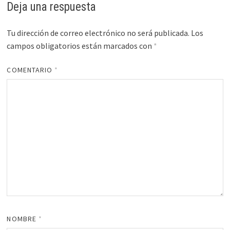
Deja una respuesta
Tu dirección de correo electrónico no será publicada.
Los
campos obligatorios están marcados con
*
COMENTARIO
*
NOMBRE
*