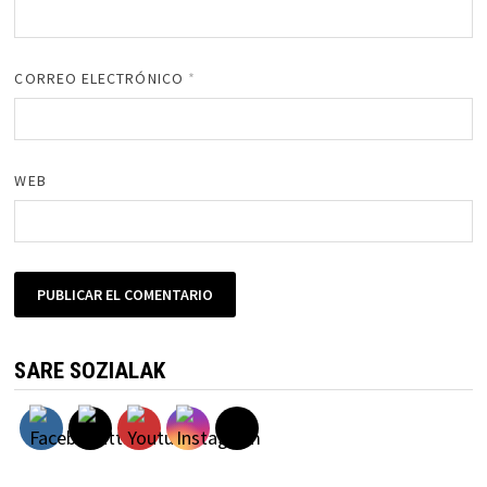
CORREO ELECTRÓNICO
*
WEB
SARE SOZIALAK