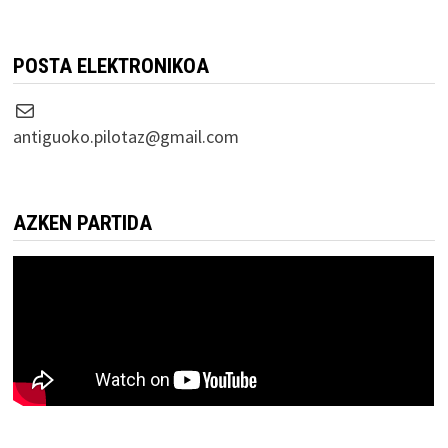
POSTA ELEKTRONIKOA
Correo electrónico
antiguoko.pilotaz@gmail.com
AZKEN PARTIDA