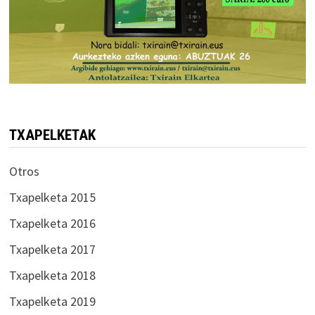
TXAPELKETAK
Otros
Txapelketa 2015
Txapelketa 2016
Txapelketa 2017
Txapelketa 2018
Txapelketa 2019