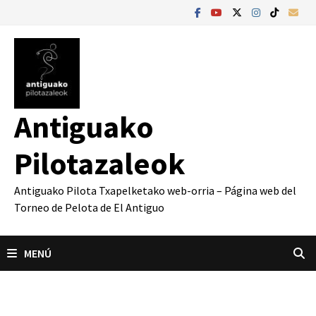
Saltar
al
contenido
Antiguako
Pilotazaleok
Antiguako Pilota Txapelketako web-orria – Página web del
Torneo de Pelota de El Antiguo
MENÚ