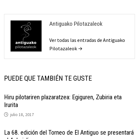
Antiguako Pilotazaleok
Ver todas las entradas de Antiguako
Pilotazaleok →
PUEDE QUE TAMBIÉN TE GUSTE
Hiru pilotariren plazaratzea: Egiguren, Zubiria eta
Irurita
julio 18, 2017
La 68. edición del Torneo de El Antiguo se presentará