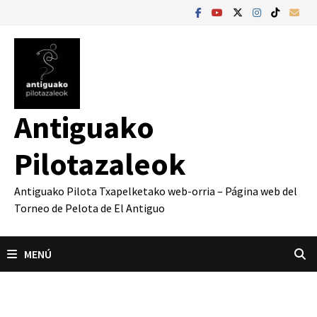
Saltar
al
contenido
Antiguako
Pilotazaleok
Antiguako Pilota Txapelketako web-orria – Página web del
Torneo de Pelota de El Antiguo
MENÚ