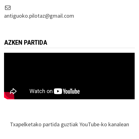
Correo electrónico
antiguoko.pilotaz@gmail.com
AZKEN PARTIDA
Txapelketako partida guztiak YouTube-ko kanalean