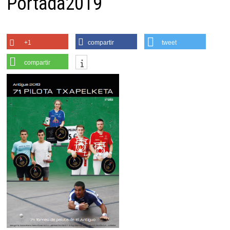
Portada2019
+1
compartir
tweet
compartir