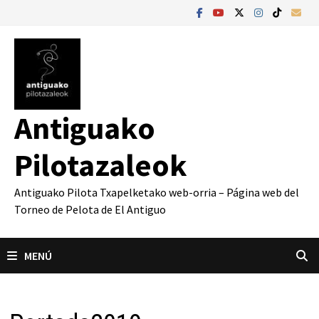
Saltar
al
contenido
Antiguako
Pilotazaleok
Antiguako Pilota Txapelketako web-orria – Página web del
Torneo de Pelota de El Antiguo
MENÚ