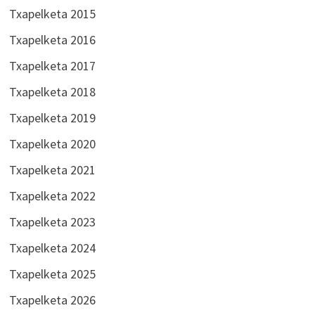
Txapelketa 2015
Txapelketa 2016
Txapelketa 2017
Txapelketa 2018
Txapelketa 2019
Txapelketa 2020
Txapelketa 2021
Txapelketa 2022
Txapelketa 2023
Txapelketa 2024
Txapelketa 2025
Txapelketa 2026