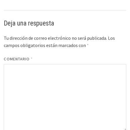
Deja una respuesta
Tu dirección de correo electrónico no será publicada.
Los
campos obligatorios están marcados con
*
COMENTARIO
*