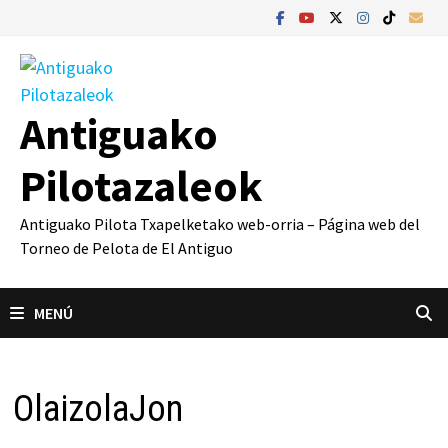
Saltar
al
contenido
Antiguako
Pilotazaleok
Antiguako Pilota Txapelketako web-orria – Página web del
Torneo de Pelota de El Antiguo
MENÚ
OlaizolaJon