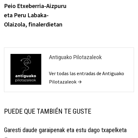
anterior:
Peio Etxeberria-Aizpuru
de
eta Peru Labaka-
entradas
Olaizola, finalerdietan
Antiguako Pilotazaleok
Ver todas las entradas de Antiguako
Pilotazaleok →
PUEDE QUE TAMBIÉN TE GUSTE
Garesti daude garaipenak eta estu dago txapelketa