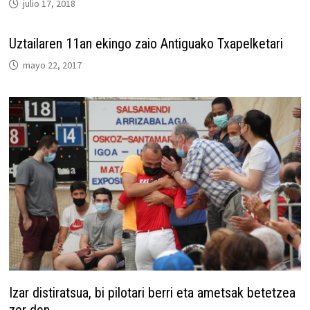
julio 17, 2018
Uztailaren 11an ekingo zaio Antiguako Txapelketari
mayo 22, 2017
Izar distiratsua, bi pilotari berri eta ametsak betetzea
zer den