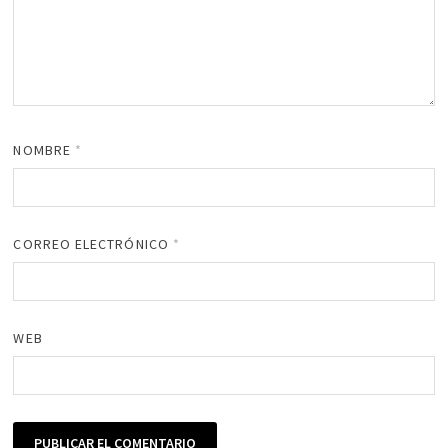
NOMBRE
*
CORREO ELECTRÓNICO
*
WEB