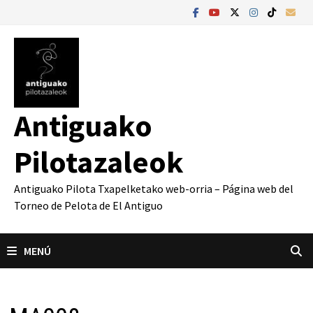
Saltar
al
contenido
Antiguako
Pilotazaleok
Antiguako Pilota Txapelketako web-orria – Página web del
Torneo de Pelota de El Antiguo
MENÚ