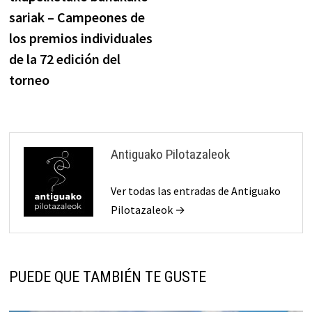
entradas
sariak – Campeones de
los premios individuales
de la 72 edición del
torneo
Antiguako Pilotazaleok
Ver todas las entradas de Antiguako
Pilotazaleok →
PUEDE QUE TAMBIÉN TE GUSTE