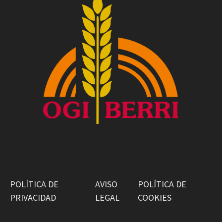
POLÍTICA DE
AVISO
POLÍTICA DE
PRIVACIDAD
LEGAL
COOKIES