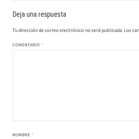
Deja una respuesta
Tu dirección de correo electrónico no será publicada.
Los ca
COMENTARIO
*
NOMBRE
*