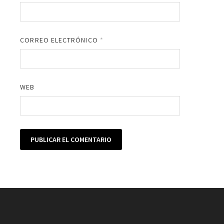
CORREO ELECTRÓNICO
*
WEB