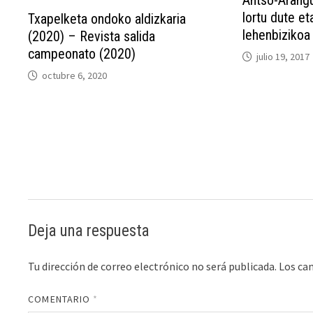
Antso-Arangu
lortu dute e
Txapelketa ondoko aldizkaria
lehenbizikoa
(2020) – Revista salida
campeonato (2020)
julio 19, 2017
octubre 6, 2020
Deja una respuesta
Tu dirección de correo electrónico no será publicada.
Los ca
COMENTARIO
*