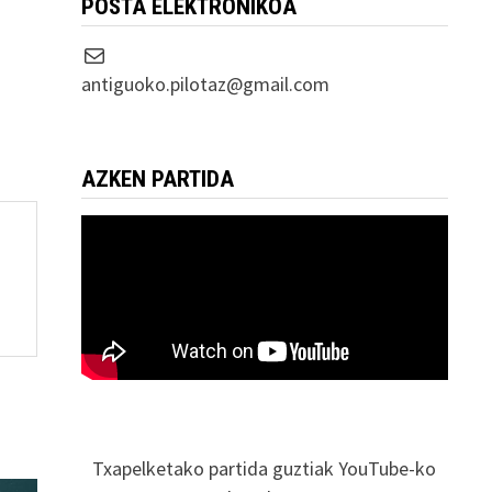
POSTA ELEKTRONIKOA
Correo electrónico
antiguoko.pilotaz@gmail.com
AZKEN PARTIDA
Txapelketako partida guztiak YouTube-ko