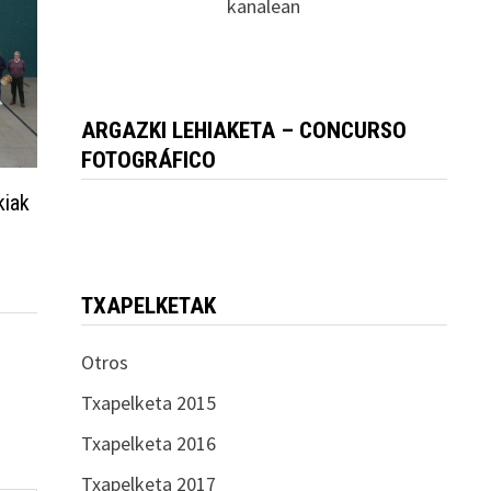
kanalean
ARGAZKI LEHIAKETA – CONCURSO
FOTOGRÁFICO
kiak
TXAPELKETAK
Otros
Txapelketa 2015
Txapelketa 2016
Txapelketa 2017