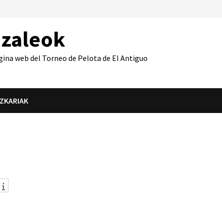
azaleok
gina web del Torneo de Pelota de El Antiguo
IZKARIAK